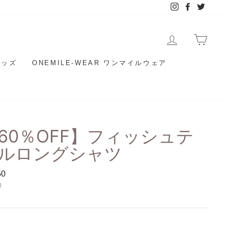
Instagram
Facebook
Twitter
ログイン/新
カー
グッズ
ONEMILE-WEAR ワンマイルウェア
60％OFF】フィッシュテ
ルロングシャツ
50
）