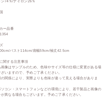
ン74％/ナイロン26％
国
ーカー品番
-1354
ズ
00cm/バスト114cm/肩幅59cm/袖丈42.5cm
品に関する注意事項
品画像はサンプルのため、色味やサイズ等の仕様に変更がある場
ございますので、予めご了承ください。
明の関係により、実際よりも色味が違って見える場合がありま
パソコン・スマートフォンなどの環境により、若干製品と画像の
ーが異なる場合もございます。予めご了承ください。